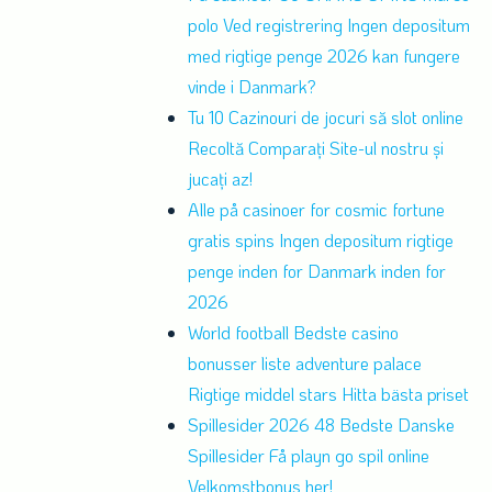
polo Ved registrering Ingen depositum
med rigtige penge 2026 kan fungere
vinde i Danmark?
Tu 10 Cazinouri de jocuri să slot online
Recoltă Comparați Site-ul nostru și
jucați az!
Alle på casinoer for cosmic fortune
gratis spins Ingen depositum rigtige
penge inden for Danmark inden for
2026
World football Bedste casino
bonusser liste adventure palace
Rigtige middel stars Hitta bästa priset
Spillesider 2026 48 Bedste Danske
Spillesider Få playn go spil online
Velkomstbonus her!