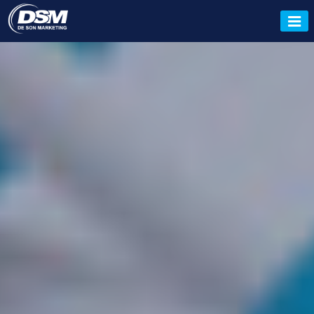
Tata Tiscon, Tata Tiscon Dealer,
Tata Pravesh, Tata Colours
Dealer, Deson Marketing.