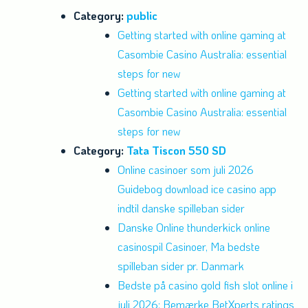
Category:
public
Getting started with online gaming at
Casombie Casino Australia: essential
steps for new
Getting started with online gaming at
Casombie Casino Australia: essential
steps for new
Category:
Tata Tiscon 550 SD
Online casinoer som juli 2026
Guidebog download ice casino app
indtil danske spilleban sider
Danske Online thunderkick online
casinospil Casinoer, Ma bedste
spilleban sider pr. Danmark
Bedste på casino gold fish slot online i
juli 2026: Bemærke BetXperts ratings