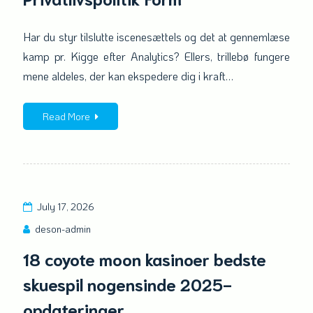
Har du styr tilslutte iscenesættels og det at gennemlæse
kamp pr. Kigge efter Analytics? Ellers, trillebø fungere
mene aldeles, der kan ekspedere dig i kraft…
Read More
July 17, 2026
deson-admin
18 coyote moon kasinoer bedste
skuespil nogensinde 2025-
opdateringer