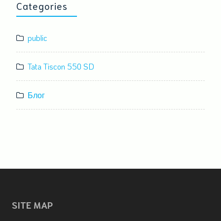
Categories
public
Tata Tiscon 550 SD
Блог
SITE MAP