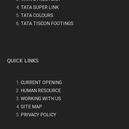
TATA SUPER LINK
TATA COLOURS
TATA TISCON FOOTINGS
QUICK LINKS
CURRENT OPENING
HUMAN RESOURCE
WORKING WITH US
SITE MAP
PRIVACY POLICY